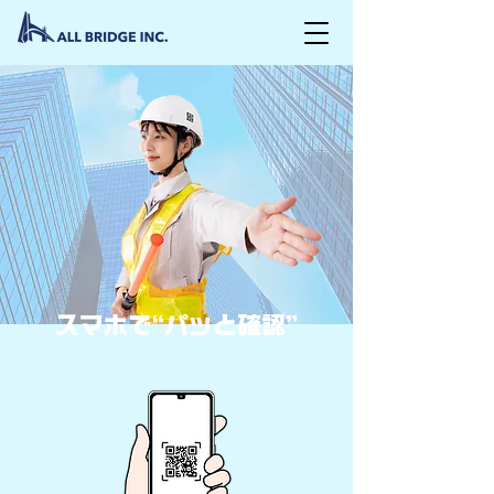
スマホで“パッと確認”