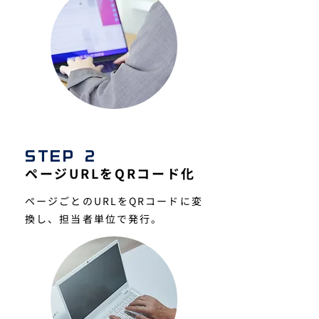
STEP 2
ページURLをQRコード化
ページごとのURLをQRコードに変
換し、担当者単位で発行。